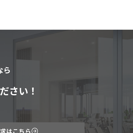
なら
ださい！
請求はこちら