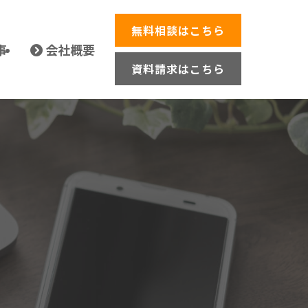
無料相談はこちら
事
会社概要
資料請求はこちら