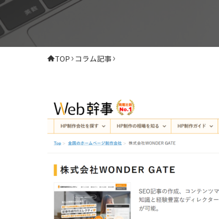
TOP
コラム記事