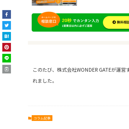
このたび、株式会社WONDER GATEが
れました。
コラム記事